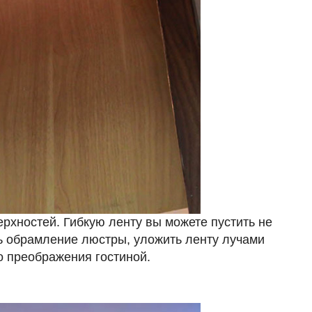
ерхностей. Гибкую ленту вы можете пустить не
ь обрамление люстры, уложить ленту лучами
о преображения гостиной.