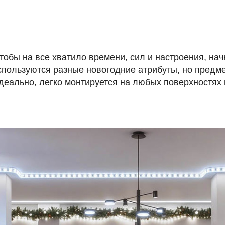
тобы на все хватило времени, сил и настроения, на
спользуются разные новогодние атрибуты, но предме
деально, легко монтируется на любых поверхностях