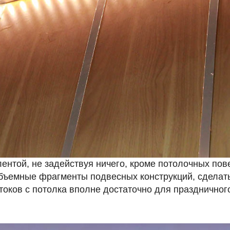
лентой, не задействуя ничего, кроме потолочных пов
 объемные фрагменты подвесных конструкций, сделат
отоков с потолка вполне достаточно для праздничног