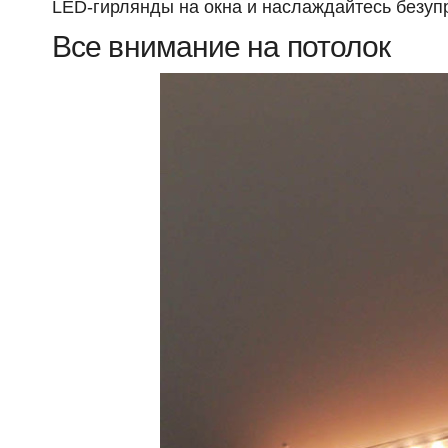
LED-гирлянды
на окна и наслаждайтесь безу
Все внимание на потолок