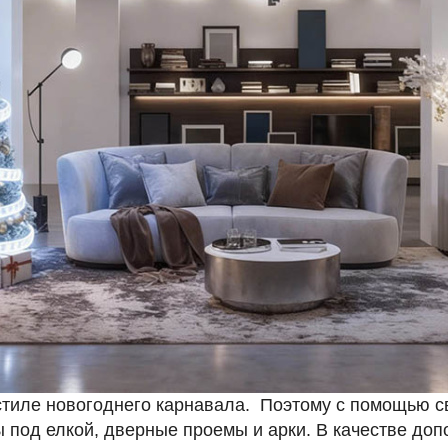
стиле новогоднего карнавала. Поэтому с помощью 
ы под елкой, дверные проемы и арки. В качестве до