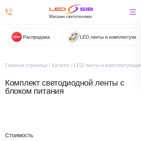
Магазин светотехники
Распродажа
LED ленты и комплектующ
Главная страница
/
Каталог
/
LED ленты и комплектующи
Комплект светодиодной ленты с
блоком питания
Стоимость