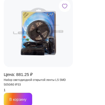
Цена: 881.25 ₽
Набор светодиодной открытой ленты LS SMD
5050/60 IP33
В корзину