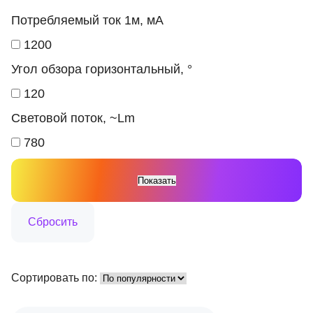
Потребляемый ток 1м, мА
1200
Угол обзора горизонтальный, °
120
Световой поток, ~Lm
780
Сортировать по: