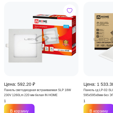
Цена: 592.20 ₽
Цена: 1 533.3
Панель светодиодная встраиваемая SLP 18W
Панель сд LP-02-S
230V 1260Lm 220 мм белая IN HOME
595х595х8мм без Э
В корзину
В корзину