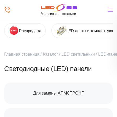
Магазин светотехники
Распродажа
LED ленты и комплектующ
Главная страница
/
Каталог
/
LED светильники
/
LED-пане
Светодиодные (LED) панели
Для замены АРМСТРОНГ