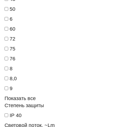
50
6
60
72
75
76
8
8,0
9
Показать все
Степень защиты
IP 40
Световой поток, ~Lm