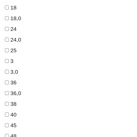
18
18,0
24
24,0
25
3
3,0
36
36,0
38
40
45
48