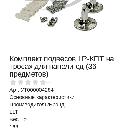
Комплект подвесов LP-КПТ на
тросах для панели сд (36
предметов)
—
Арт. УТ000004284
Основные характеристики
Производитель/Бренд
LLT
Вес, гр
166