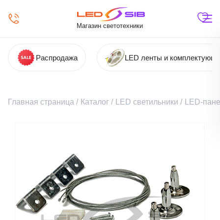
Магазин светотехники
Распродажа
LED ленты и комплектующ
Главная страница
/
Каталог
/
LED светильники
/
LED-пане