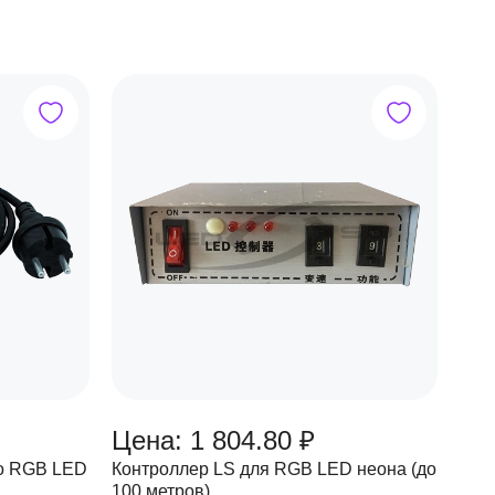
Цена: 1 804.80 ₽
го RGB LED
Контроллер LS для RGB LED неона (до
100 метров)