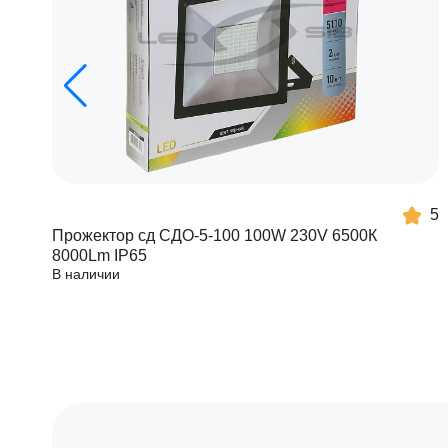
5
Прожектор сд СДО-5-100 100W 230V 6500К
8000Lm IP65
В наличии