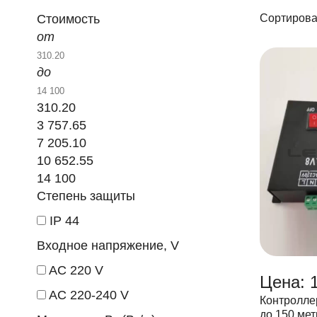
Стоимость
Сортирова
от
до
310.20
3 757.65
7 205.10
10 652.55
14 100
Степень защиты
IP 44
Входное напряжение, V
AC 220 V
Цена: 
AC 220-240 V
Контролле
до 150 мет