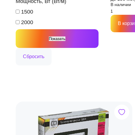
Мощность, Вт (Вт/м)
В наличии
1500
2000
В корзи