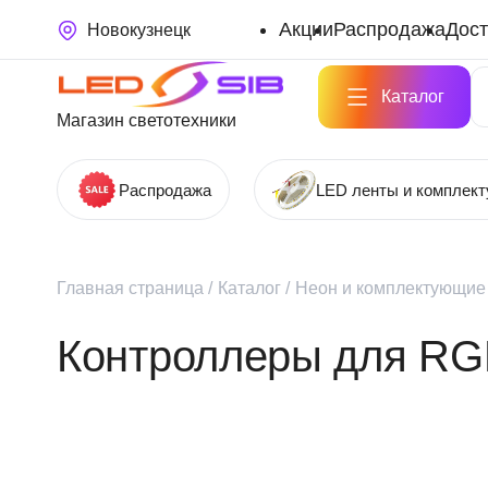
Акции
Распродажа
Дост
Новокузнецк
Каталог
Магазин светотехники
Распродажа
LED ленты и комплек
Главная страница
/
Каталог
/
Неон и комплектующие 
Контроллеры для RG