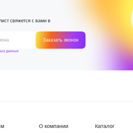
лист свяжется с вами в
фона
Заказать звонок
ных данных
ям
О компании
Каталог