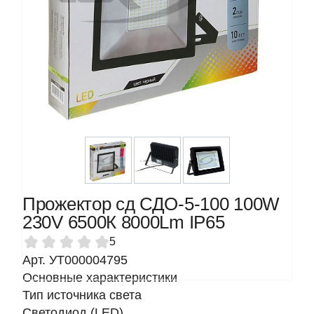
Прожектор сд СДО-5-100 100W
230V 6500К 8000Lm IP65
5
Арт. УТ000004795
Основные характеристики
Тип источника света
Светодиод (LED)