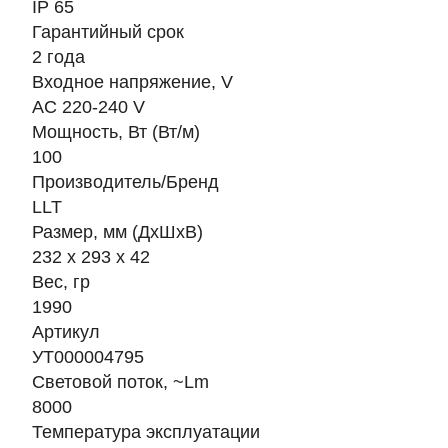
IP 65
Гарантийный срок
2 года
Входное напряжение, V
AC 220-240 V
Мощность, Вт (Вт/м)
100
Производитель/Бренд
LLT
Размер, мм (ДхШхВ)
232 х 293 х 42
Вес, гр
1990
Артикул
УТ000004795
Световой поток, ~Lm
8000
Температура эксплуатации