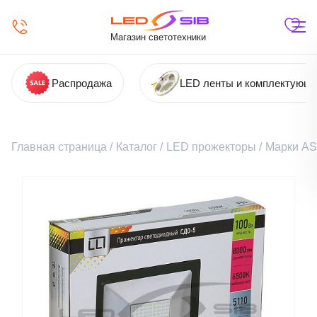
Магазин светотехники
Распродажа
LED ленты и комплектующ
Главная страница
/
Каталог
/
LED прожекторы
/
Марки A