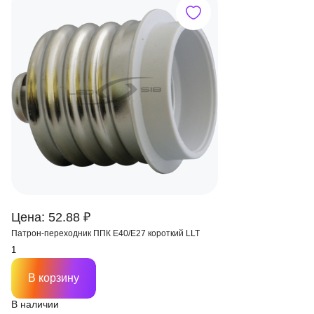
Цена: 52.88 ₽
Патрон-переходник ППК Е40/Е27 короткий LLT
В корзину
В наличии