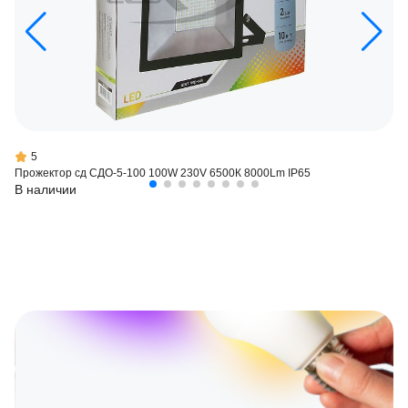
5
Прожектор сд СДО-5-100 100W 230V 6500К 8000Lm IP65
В наличии