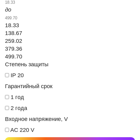
до
18.33
138.67
259.02
379.36
499.70
Степень защиты
IP 20
Гарантийный срок
1 год
2 года
Входное напряжение, V
AC 220 V