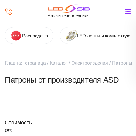
Магазин светотехники
Распродажа
LED ленты и комплектующ
Главная страница
/
Каталог
/
Электроизделия
/
Патроны
Патроны от производителя ASD
Стоимость
от