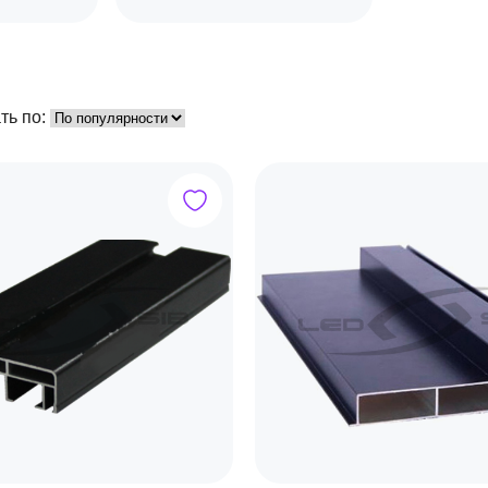
ть по: