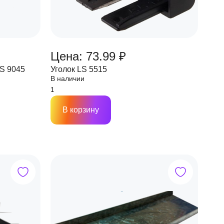
Цена: 73.99 ₽
S 9045
Уголок LS 5515
В наличии
В корзину