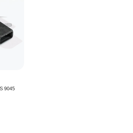
S 9045