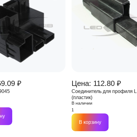
69.09 ₽
Цена: 112.80 ₽
9045
Соединитель для профиля L
(пластик)
В наличии
ну
В корзину