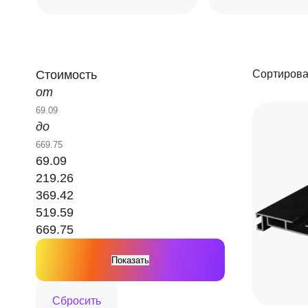
Стоимость
Сортирова
от
до
69.09
219.26
369.42
519.59
669.75