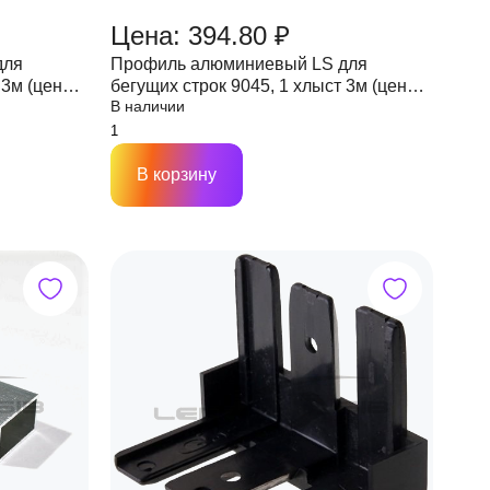
Цена: 394.80 ₽
для
Профиль алюминиевый LS для
 3м (цена
бегущих строк 9045, 1 хлыст 3м (цена
В наличии
за м.)
В корзину