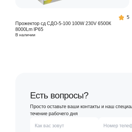
5
Прожектор сд СДО-5-100 100W 230V 6500К
8000Lm IP65
В наличии
Есть вопросы?
Просто оставьте ваши контакты и наш специа
течение рабочего дня
Как вас зовут
Номер теле