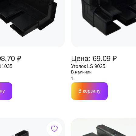
98.70 ₽
Цена: 69.09 ₽
 11035
Уголок LS 9025
В наличии
ну
В корзину