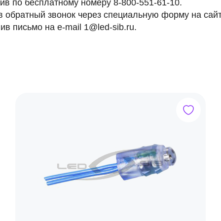
ив по бесплатному номеру 8-800-551-61-10.
в обратный звонок через специальную форму на сайт
ив письмо на e-mail
1@led-sib.ru
.