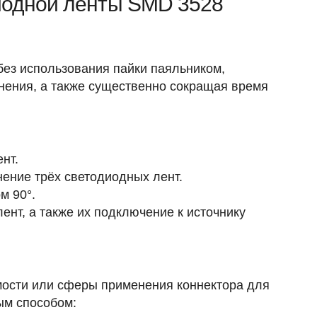
иодной ленты SMD 3528
без использования пайки паяльником,
нения, а также существенно сокращая время
нт.
ение трёх светодиодных лент.
м 90°.
нт, а также их подключение к источнику
имости или сферы применения коннектора для
ым способом: