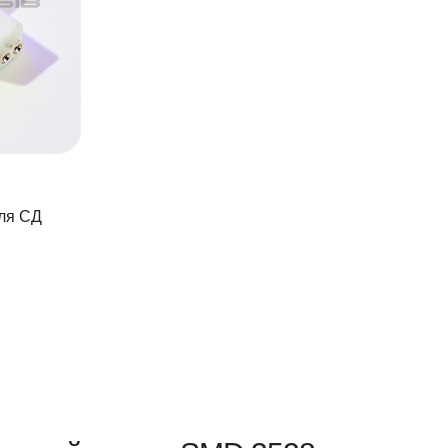
для СД