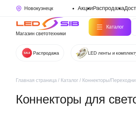
Акции
Распродажа
Дост
Новокузнецк
Каталог
Магазин светотехники
Распродажа
LED ленты и комплек
Главная страница
/
Каталог
/
Коннекторы/Переходни
Коннекторы для свет