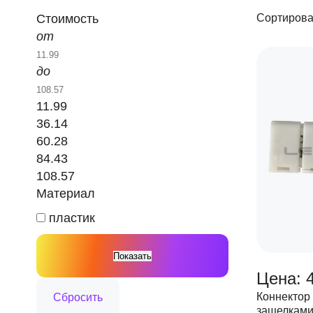
Стоимость
Сортирова
от
до
11.99
36.14
60.28
84.43
108.57
Материал
пластик
Цена: 
Коннектор 
защелками