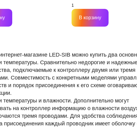
ну
В корзину
интернет-магазине LED-SIB можно купить два основн
и температуры. Сравнительно недорогие и надежны
ства, подключаемые к контроллеру двумя или тремя
ми. Совместимость с конкретными моделями управ
ств и порядок присоединения к его схеме оговарива
кции.
и температуры и влажности. Дополнительно могут
вать на контроллер информацию о влажности возду
чаются тремя проводами. Для удобства соблюдени
а присоединения каждый проводник имеет оболочку 