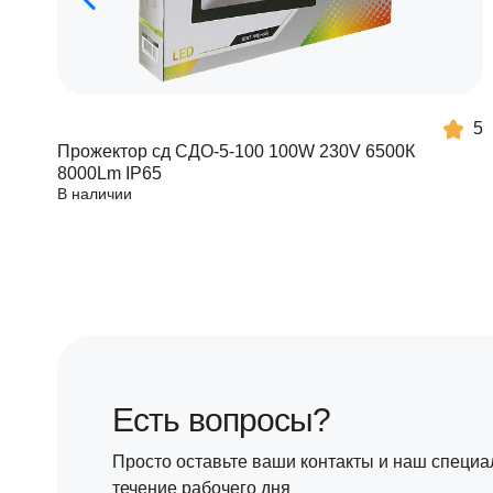
5
Прожектор сд СДО-5-100 100W 230V 6500К
8000Lm IP65
В наличии
Есть вопросы?
Просто оставьте ваши контакты и наш специа
течение рабочего дня