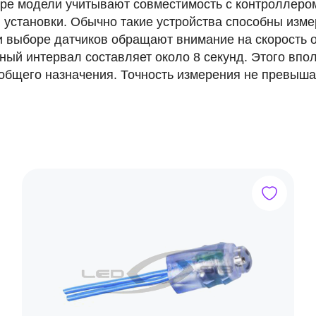
ре модели учитывают совместимость с контроллеро
 установки. Обычно такие устройства способны измер
и выборе датчиков обращают внимание на скорость
ный интервал составляет около 8 секунд. Этого вп
 общего назначения. Точность измерения не превышае