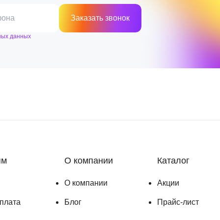
фона
Заказать звонок
ных данных
ям
О компании
Каталог
О компании
Акции
оплата
Блог
Прайс-лист