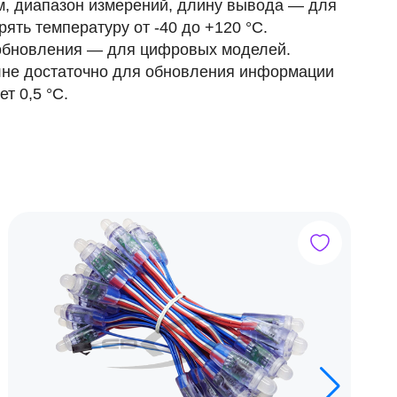
м, диапазон измерений, длину вывода — для
ять температуру от -40 до +120 °C.
 обновления — для цифровых моделей.
олне достаточно для обновления информации
т 0,5 °C.