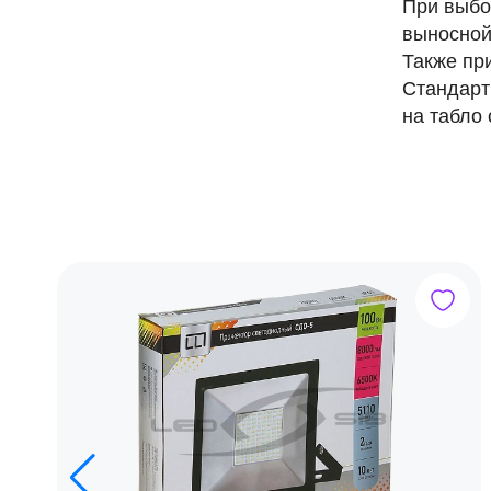
При выбо
выносной
Также пр
Стандарт
на табло