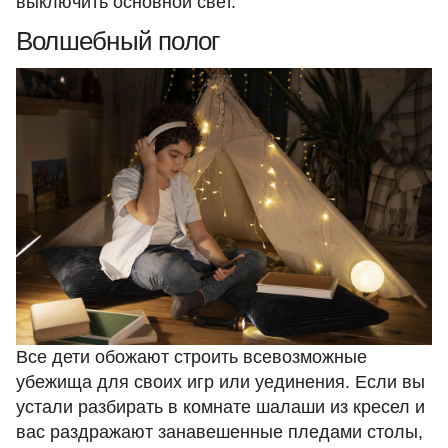
выключить основной свет.
Волшебный полог
Все дети обожают строить всевозможные
убежища для своих игр или уединения. Если вы
устали разбирать в комнате шалаши из кресел и
вас раздражают занавешенные пледами столы,