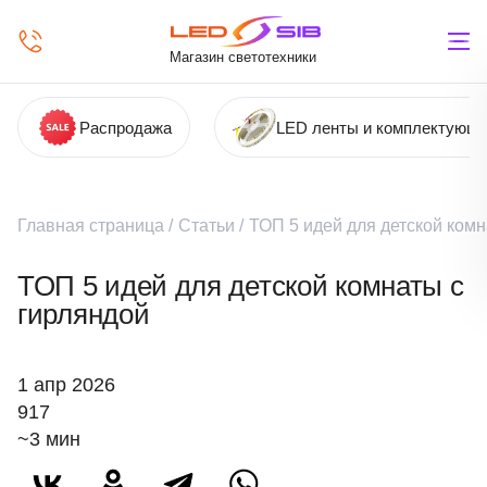
Магазин светотехники
Распродажа
LED ленты и комплектующ
Главная страница
/
Статьи
/
ТОП 5 идей для детской комн
ТОП 5 идей для детской комнаты с
гирляндой
1 апр 2026
917
~3 мин