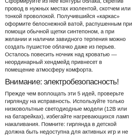
Сформируйте из нее контуры облака, скрепив
провод в нужных местах изолентой, скотчем или
тонкой проволокой. Получившийся «каркас»
оформите белоснежной ватой, распушенным при
помощи обычной щетки синтепоном, а при
желании и наличии завидного терпения можно
создать пушистое облачко даже из перьев.
Осталось повесить ночник над кроватью —
неординарный хендмейд привнесет в
помещение атмосферу комфорта.
Внимание: электробезопасность!
Прежде чем воплощать эти 5 идей, проверьте
гирлянду на исправность. Используйте только
низковольтные светодиодные модели (12В или
на батарейках), избегайте нагревающихся ламп
накаливания. Помните: гирлянда в детской
должна быть недоступна для активных игр и не