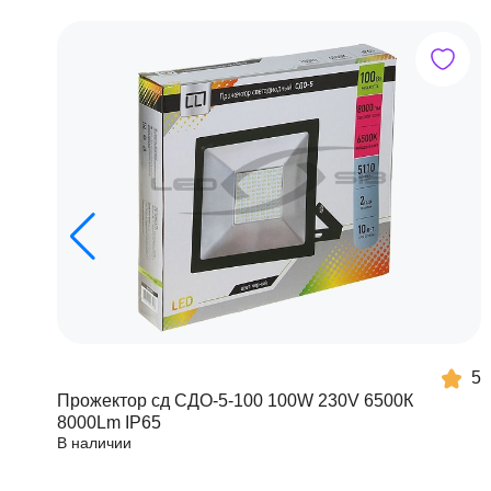
5
Прожектор сд СДО-5-100 100W 230V 6500К
8000Lm IP65
В наличии