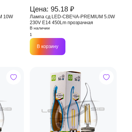
Цена: 95.18 ₽
M 10W
Лампа сд LED-СВЕЧА-PREMIUM 5.0W
я
230V Е14 450Lm прозрачная
В наличии
В корзину