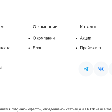
ям
О компании
Каталог
О компании
Акции
оплата
Блог
Прайс-лист
ы
ляется публичной офертой, определяемой статьей 437 ГК РФ не все това