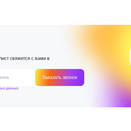
лист свяжется с вами в
фона
Заказать звонок
ных данных