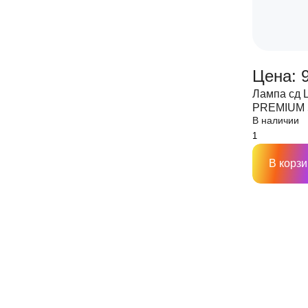
Цена: 
Лампа сд
PREMIUM 
В наличии
прозрачна
В корзи