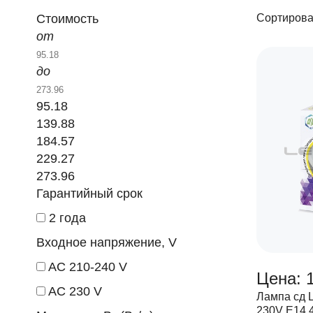
Стоимость
Сортирова
от
до
95.18
139.88
184.57
229.27
273.96
Гарантийный срок
2 года
Входное напряжение, V
AC 210-240 V
Цена: 
AC 230 V
Лампа сд
230V Е14 