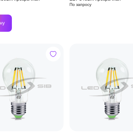
По запросу
ну