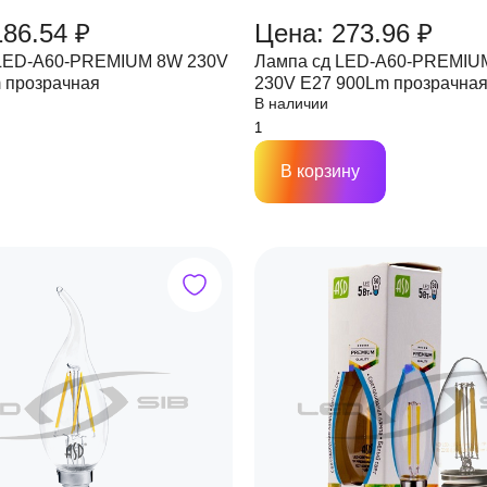
186.54 ₽
Цена: 273.96 ₽
 LED-A60-PREMIUM 8W 230V
Лампа сд LED-A60-PREMIU
 прозрачная
230V Е27 900Lm прозрачна
В наличии
В корзину