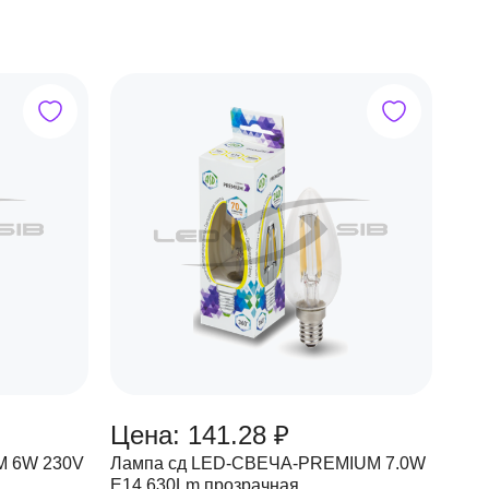
Цена: 141.28 ₽
M 6W 230V
Лампа сд LED-СВЕЧА-PREMIUM 7.0W
Е14 630Lm прозрачная